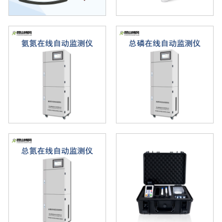
余氯在线分析仪
智能在线PH/ORP计
电导TDS计
盘装式膜法溶解氧