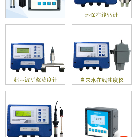
工业在线PH计
在线电导率/TDS计
智能在线膜法溶氧仪
智能在线荧光法溶解氧