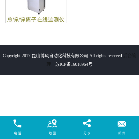
Copyright 2017.昆山博风自动化科技有限公司 All rights reserved
后台管
理
苏ICP备16018964号
电 话
地 图
分 享
邮 件