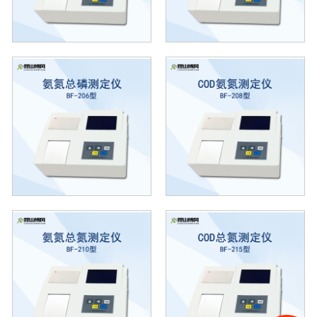
BF-408型COD氨氮总
BF-108型COD测定仪
磷..
BF-109型氨氮测定仪
BF-131型总磷测定仪