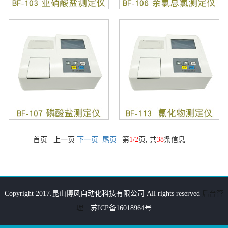
BF-308型COD氨氮总
BF-1800型总氮测定仪
磷..
首页 上一页
下一页
尾页
第
1/2
页, 共
38
条信息
BF-20型溶解氧测定仪
BF-102型氰化物测定仪
Copyright 2017.昆山博风自动化科技有限公司 All rights reserved
后台管
理
苏ICP备16018964号